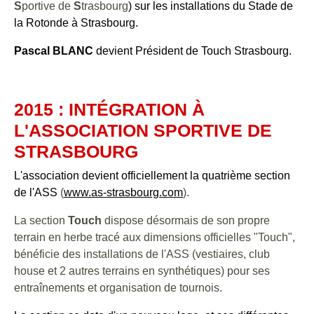
S
portive de
S
trasbourg
) sur les installations du Stade de
la Rotonde à Strasbourg.
Pascal BLANC
devient Président de Touch Strasbourg.
2015 : INTÉGRATION À
L'ASSOCIATION SPORTIVE DE
STRASBOURG
L'association devient officielleme
nt la quatrième section
de l'ASS
(
www.as-strasbourg.com
).
La section
Touch
dispose désormais de son propre
terrain en herbe tracé aux dimensions officielles "Touch",
bénéficie des installations de l'ASS (vestiaires, club
house et 2 autres terrains en synthétiques) pour ses
entraînements et organisation de tournois.