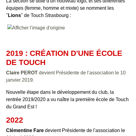
La section se dote d'un nouveau logo, et ses différentes
équipes (femme, homme et mixte) se nomment les
"
Lions
" de Touch Strasbourg :
2019 : CRÉATION D'UNE ÉCOLE
DE TOUCH
Claire PEROT
devient Présidente de l'association le 10
janvier 2019.
Nouvelle étape dans le développement du club, la
rentrée 2019/2020 a vu naître la première école de Touch
du Grand Est !
2022
Clémentine Fare
devient Présidente de l'association le