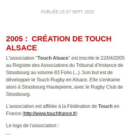
PUBLIÉE LE
07 SEPT. 2022
2005 : CRÉATION DE TOUCH
ALSACE
L
'
association "
Touch Alsace
" est inscrite le 22/04/2005
au Registre des Associations du Tribunal d’Instance de
Strasbourg au volume 83 Folio (...). Son but est de
développer le Touch Rugby en Alsace. Elle s'entraine
alors à Strasbourg Hautepierre, avec le Rugby Club de
Strasbourg.
L'association est affiliée à la Fédération de
Touch
en
France (
http://www.touchfrance.fr
)
Le logo de l'association :