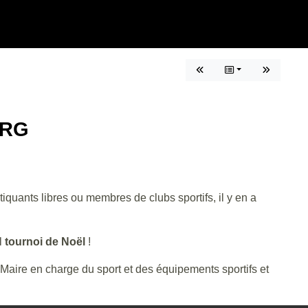
URG
iquants libres ou membres de clubs sportifs, il y en a
el
tournoi de Noël
!
e en charge du sport et des équipements sportifs et