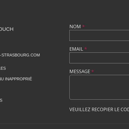
NOM
*
TOUCH
EMAIL
*
-STRASBOURG.COM
LES
MESSAGE
*
U INAPPROPRIÉ
S
VEUILLEZ RECOPIER LE CO