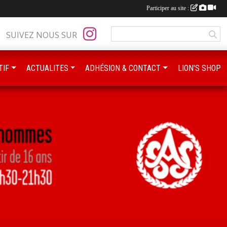
Participer au site :
SUIVEZ NOUS SUR
TIF
ACTUALITES
ADHÉSION & CONTACT
LION'S SHOP