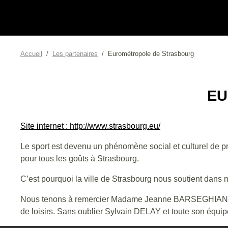
Accueil
Les partenaires
Eurométropole de Strasbourg
EU
Site internet : http://www.strasbourg.eu/
Le sport est devenu un phénomène social et culturel de pre
pour tous les goûts à Strasbourg.
C’est pourquoi la ville de Strasbourg nous soutient dans 
Nous tenons à remercier Madame Jeanne BARSEGHIAN, Mai
de loisirs. Sans oublier Sylvain DELAY et toute son équipe