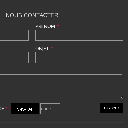
NOUS CONTACTER
PRÉNOM
*
OBJET
*
DE
*
:
ENVOYER