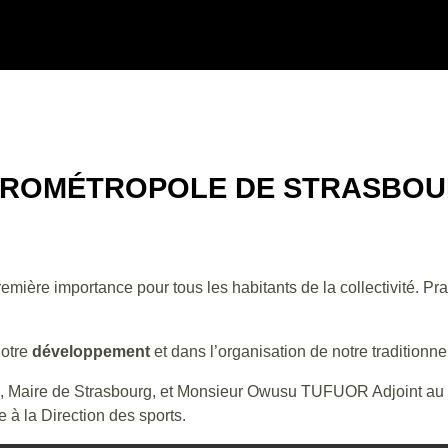
ROMÉTROPOLE DE STRASBO
mière importance pour tous les habitants de la collectivité. Prat
notre
développement
et dans l’organisation de notre traditionn
re de Strasbourg, et Monsieur Owusu TUFUOR Adjoint au Mair
 à la Direction des sports.