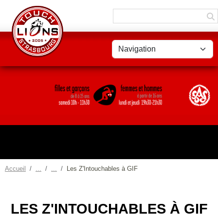
Panneau de gestion des cookies
Accueil
Les Z'Intouchables à GIF
LES Z'INTOUCHABLES À GIF