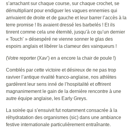
s’arrachant sur chaque course, sur chaque crochet, se
démultipliant pour endiguer les vagues ennemies qui
arrivaient de droite et de gauche et leur barrer l’accès à la
terre promise ! Ils avaient dressé les barbelés ! Et ils
tinrent comme cela une éternité, jusqu’à ce qu’un dernier
« Touch’ » désespéré ne vienne sonner le glas des
espoirs anglais et libérer la clameur des vainqueurs !
(Votre reporter (Xav’) en a encore la chair de poule !)
Comblés par cette victoire et désireux de ne pas trop
raviver l’antique rivalité franco-anglaise, nos athlètes
gardèrent leur sens inné de l’hospitalité et offrirent
magnanimement le gain de la dernière rencontre à une
autre équipe anglaise, les Early Greys.
La soirée qui s’ensuivit fut notamment consacrée à la
réhydratation des organismes (sic) dans une ambiance
festive internationale particulièrement entraînante.