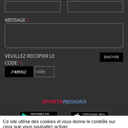
MESSAGE
*
VEUILLEZ RECOPIER LE
ENVOYER
CODE
*
:
SPORTS
REGIONS
Ce site utilise des cookies et vous donne le contrôle sur
ceux que vous souhaitez activer