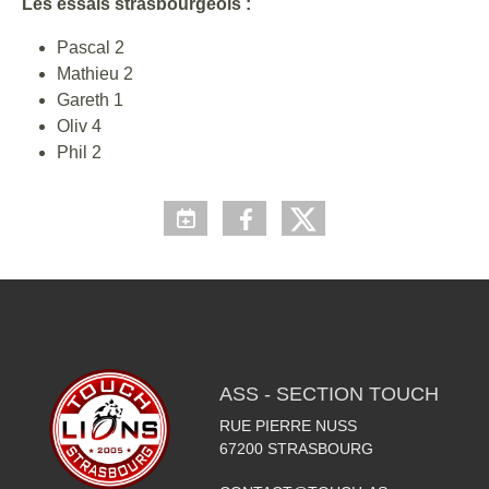
Les essais strasbourgeois :
Pascal 2
Mathieu 2
Gareth 1
Oliv 4
Phil 2
ASS - SECTION TOUCH
RUE PIERRE NUSS
67200
STRASBOURG