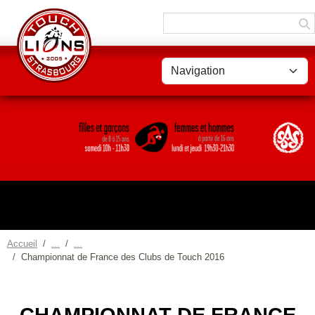
Panneau de gestion des cookies
Accueil
Championnat de France des Clubs de Touch 2016
CHAMPIONNAT DE FRANCE