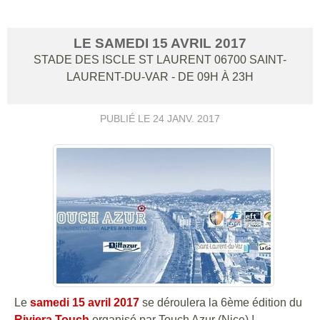
LE
SAMEDI
15
AVRIL
2017
STADE DES ISCLE ST LAURENT
06700
SAINT-
LAURENT-DU-VAR
- DE 09H À 23H
PUBLIÉ LE
24 JANV. 2017
Le
samedi 15 avril 2017
se déroulera la 6ème édition du
Riviera Touch
organisé par Touch Azur (Nice) !