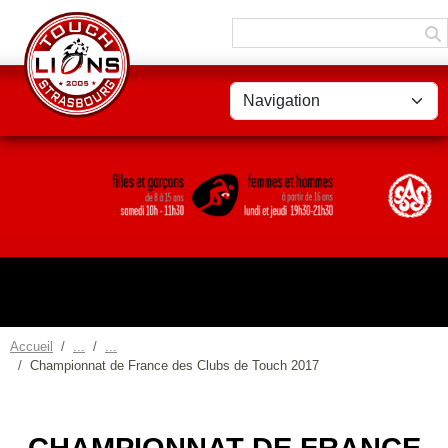
Panneau de gestion des cookies
Accueil
Championnat de France des Clubs de Touch 2017
CHAMPIONNAT DE FRANCE