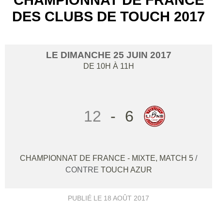
DES CLUBS DE TOUCH 2017
LE
DIMANCHE
25
JUIN
2017
DE 10H À 11H
12
-
6
CHAMPIONNAT DE FRANCE - MIXTE, MATCH 5
/
CONTRE
TOUCH AZUR
PUBLIÉ LE
18 AOÛT 2017