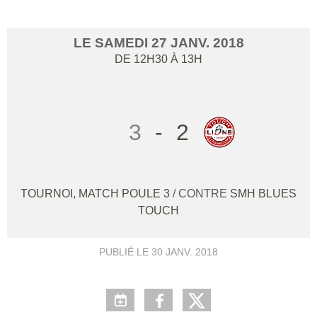
LE
SAMEDI
27
JANV.
2018
DE 12H30 À 13H
3
-
2
TOURNOI, MATCH POULE 3
/ CONTRE
SMH BLUES
TOUCH
PUBLIÉ LE
30 JANV. 2018