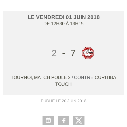
LE
VENDREDI
01
JUIN
2018
DE 12H30 À 13H15
2
-
7
TOURNOI, MATCH POULE 2
/ CONTRE
CURITIBA
TOUCH
PUBLIÉ LE
26 JUIN 2018