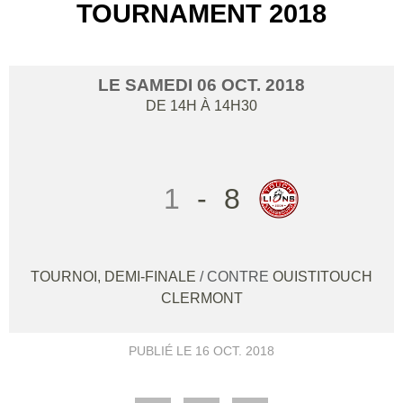
TOURNAMENT 2018
LE
SAMEDI
06
OCT.
2018
DE 14H À 14H30
1
-
8
TOURNOI, DEMI-FINALE
/ CONTRE
OUISTITOUCH
CLERMONT
PUBLIÉ LE
16 OCT. 2018