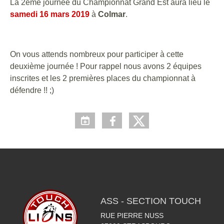
La 2ème journée du Championnat Grand Est aura lieu le
samedi 16 mars 2019
à
Colmar
.
On vous attends nombreux pour participer à cette
deuxième journée ! Pour rappel nous avons 2 équipes
inscrites et les 2 premières places du championnat à
défendre !! ;)
ASS - SECTION TOUCH
RUE PIERRE NUSS