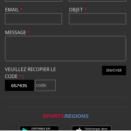
EMAIL
*
OBJET
*
MESSAGE
*
VEUILLEZ RECOPIER LE
ENVOYER
CODE
*
:
SPORTS
REGIONS