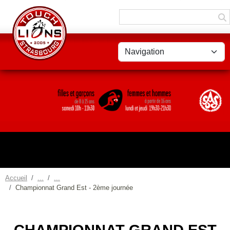
Panneau de gestion des cookies
Accueil
Championnat Grand Est - 2ème journée
CHAMPIONNAT GRAND EST