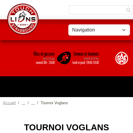
Panneau de gestion des cookies
Accueil
Tournoi Voglans
TOURNOI VOGLANS