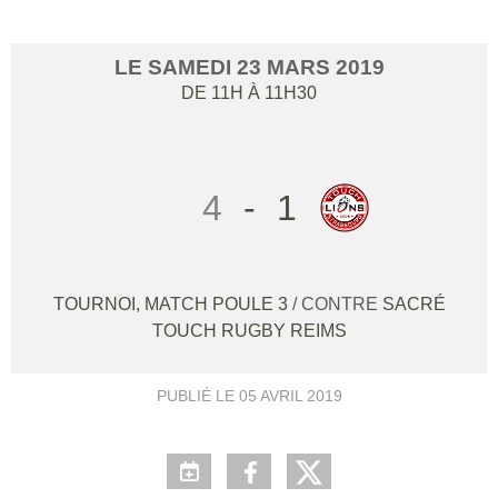
LE
SAMEDI
23
MARS
2019
DE 11H À 11H30
4
-
1
TOURNOI, MATCH POULE 3
/ CONTRE
SACRÉ
TOUCH RUGBY REIMS
PUBLIÉ LE
05 AVRIL 2019