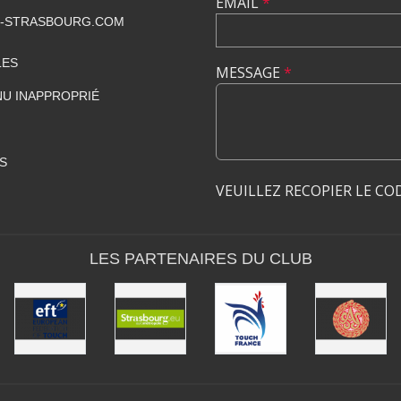
EMAIL
*
-STRASBOURG.COM
LES
MESSAGE
*
U INAPPROPRIÉ
S
VEUILLEZ RECOPIER LE CO
LES PARTENAIRES DU CLUB