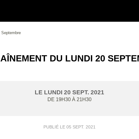
0 Septembre
AÎNEMENT DU LUNDI 20 SEPT
LE
LUNDI
20
SEPT.
2021
DE 19H30 À 21H30
PUBLIÉ LE
05 SEPT. 2021