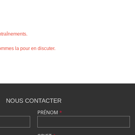
entraînements.
sommes la pour en discuter.
NOUS CONTACTER
PRÉNOM
*