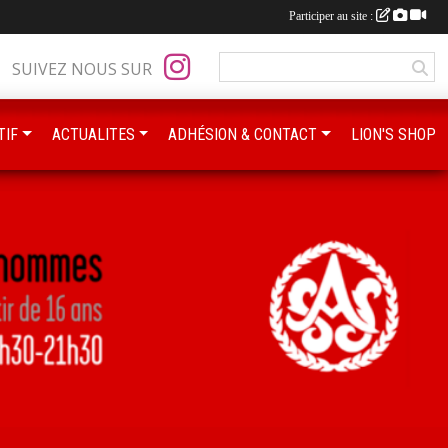
Participer au site :
SUIVEZ NOUS SUR
TIF
ACTUALITES
ADHÉSION & CONTACT
LION'S SHOP