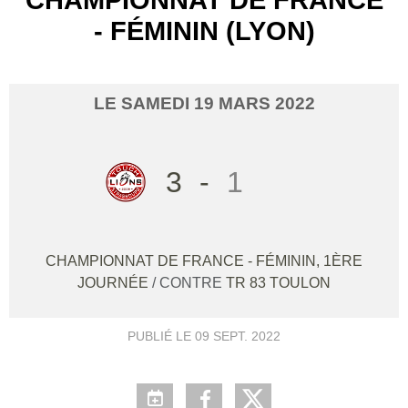
- FÉMININ (LYON)
LE
SAMEDI
19
MARS
2022
3
-
1
CHAMPIONNAT DE FRANCE - FÉMININ, 1ÈRE
JOURNÉE
/ CONTRE
TR 83 TOULON
PUBLIÉ LE
09 SEPT. 2022