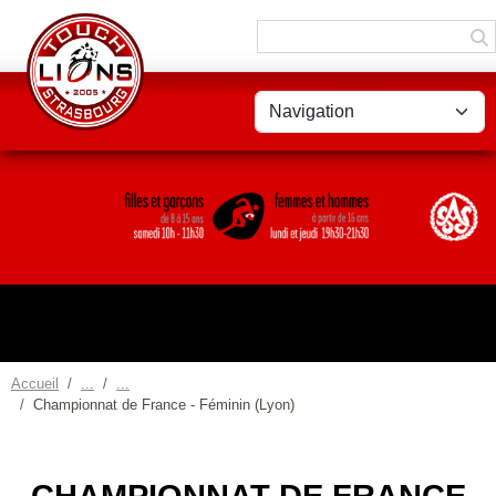
Panneau de gestion des cookies
Accueil
Championnat de France - Féminin (Lyon)
CHAMPIONNAT DE FRANCE