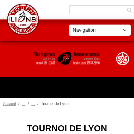
Panneau de gestion des cookies
Accueil
Tournoi de Lyon
TOURNOI DE LYON