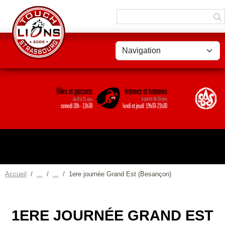
Panneau de gestion des cookies
Accueil
1ere journée Grand Est (Besançon)
1ERE JOURNÉE GRAND EST