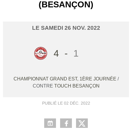
(BESANÇON)
LE
SAMEDI
26
NOV.
2022
4
-
1
CHAMPIONNAT GRAND EST, 1ÈRE JOURNÉE
/
CONTRE
TOUCH BESANÇON
PUBLIÉ LE
02 DÉC. 2022