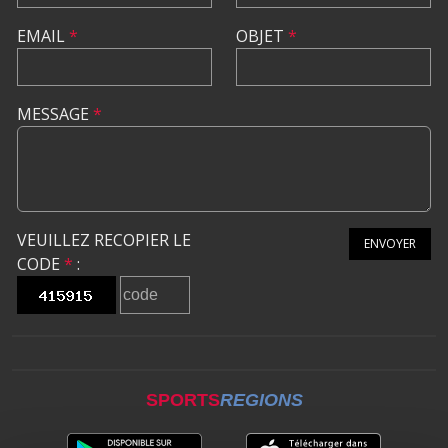
EMAIL
*
OBJET
*
MESSAGE
*
VEUILLEZ RECOPIER LE
ENVOYER
CODE
*
:
SPORTS
REGIONS