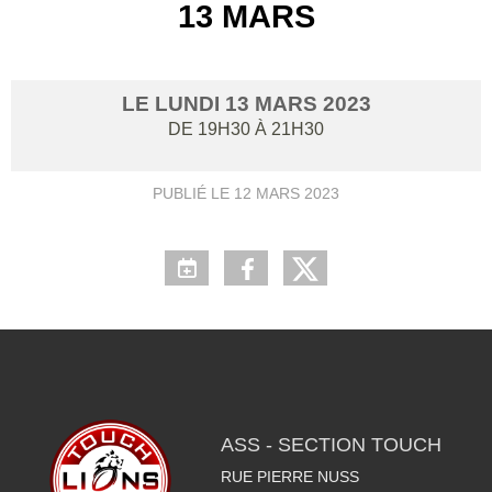
13 MARS
LE
LUNDI
13
MARS
2023
DE 19H30 À 21H30
PUBLIÉ LE
12 MARS 2023
ASS - SECTION TOUCH
RUE PIERRE NUSS