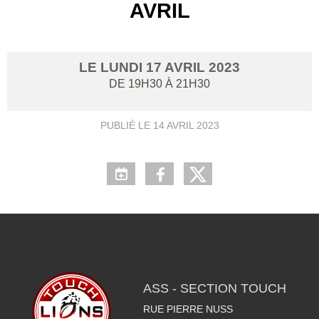
AVRIL
LE
LUNDI
17
AVRIL
2023
DE 19H30 À 21H30
PUBLIÉ LE
14 AVRIL 2023
ASS - SECTION TOUCH
RUE PIERRE NUSS