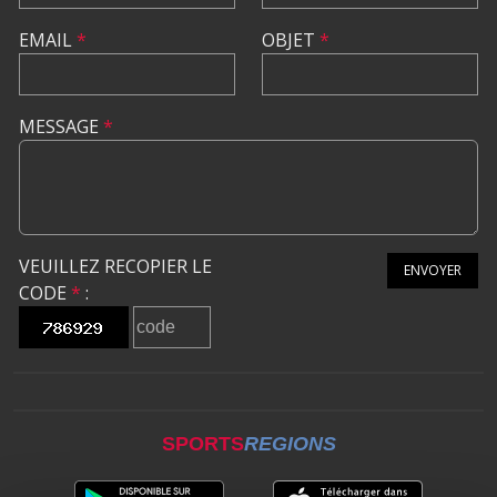
EMAIL
*
OBJET
*
MESSAGE
*
VEUILLEZ RECOPIER LE
ENVOYER
CODE
*
:
SPORTS
REGIONS