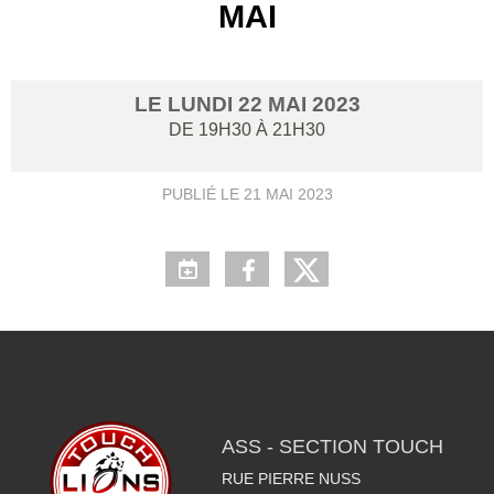
MAI
LE
LUNDI
22
MAI
2023
DE 19H30 À 21H30
PUBLIÉ LE
21 MAI 2023
ASS - SECTION TOUCH
RUE PIERRE NUSS