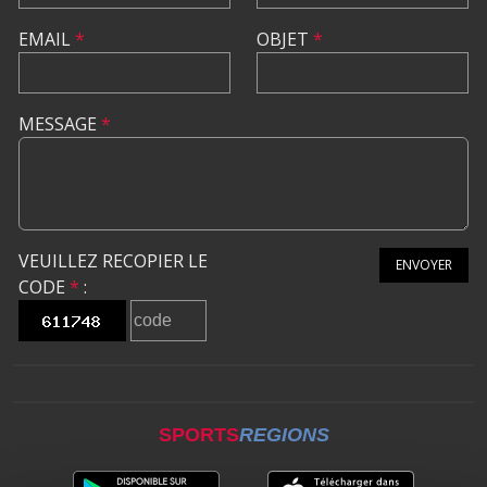
EMAIL
*
OBJET
*
MESSAGE
*
VEUILLEZ RECOPIER LE
ENVOYER
CODE
*
:
SPORTS
REGIONS