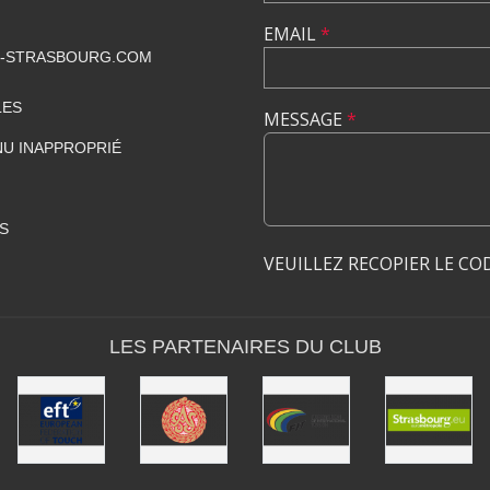
EMAIL
*
-STRASBOURG.COM
LES
MESSAGE
*
U INAPPROPRIÉ
S
VEUILLEZ RECOPIER LE CO
LES PARTENAIRES DU CLUB