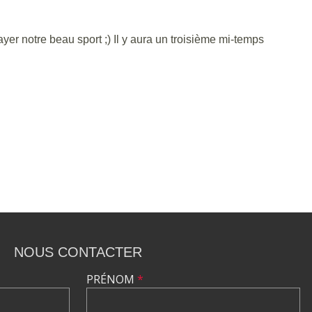
er notre beau sport ;) Il y aura un troisième mi-temps
NOUS CONTACTER
PRÉNOM
*