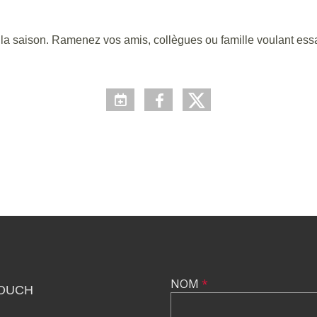
la saison. Ramenez vos amis, collègues ou famille voulant essay
NOM
*
TOUCH