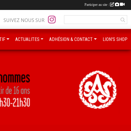
Participer au site :
SUIVEZ NOUS SUR
TIF
ACTUALITES
ADHÉSION & CONTACT
LION'S SHOP