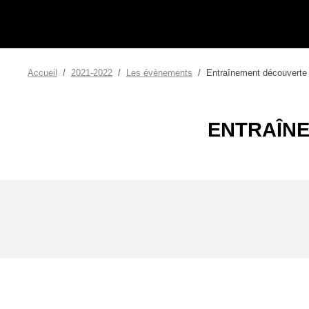
Accueil
2021-2022
Les évènements
Entraînement découverte
ENTRAÎNE