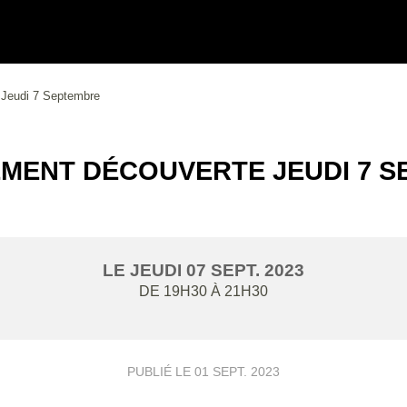
 Jeudi 7 Septembre
MENT DÉCOUVERTE JEUDI 7 
LE
JEUDI
07
SEPT.
2023
DE 19H30 À 21H30
PUBLIÉ LE
01 SEPT. 2023