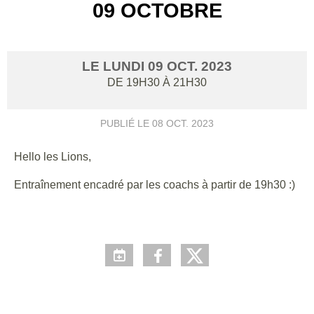
09 OCTOBRE
LE
LUNDI
09
OCT.
2023
DE 19H30 À 21H30
PUBLIÉ LE
08 OCT. 2023
Hello les Lions,
Entraînement encadré par les coachs à partir de 19h30 :)