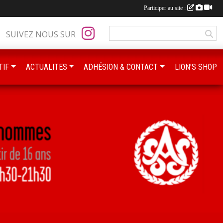
Participer au site :
SUIVEZ NOUS SUR
TIF
ACTUALITES
ADHÉSION & CONTACT
LION'S SHOP