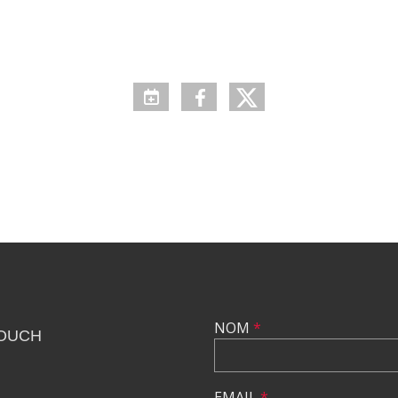
NOM
*
TOUCH
EMAIL
*