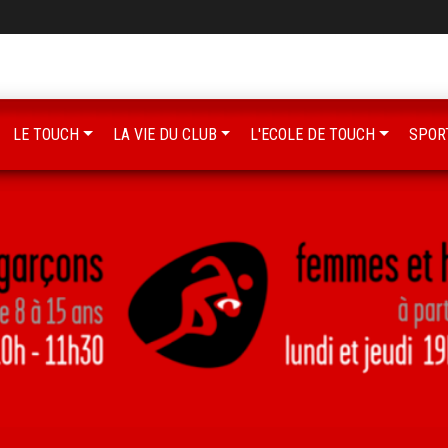
LE TOUCH
LA VIE DU CLUB
L'ECOLE DE TOUCH
SPOR