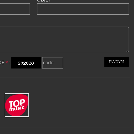
DE
*
:
ENVOYER