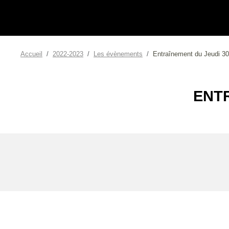
Accueil
2022-2023
Les évènements
Entraînement du Jeudi 3
ENT