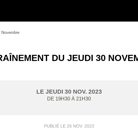
0 Novembre
RAÎNEMENT DU JEUDI 30 NOVE
LE
JEUDI
30
NOV.
2023
DE 19H30 À 21H30
PUBLIÉ LE
26 NOV. 2023