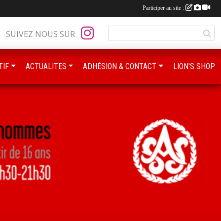
Participer au site :
SUIVEZ NOUS SUR
TIF
ACTUALITES
ADHÉSION & CONTACT
LION'S SHOP