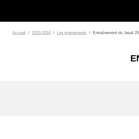
Accueil
2023-2024
Les évènements
Entraînement du Jeudi 25 
E