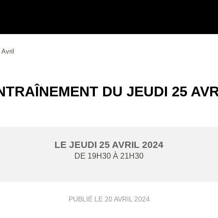
Avril
NTRAÎNEMENT DU JEUDI 25 AVR
LE
JEUDI
25
AVRIL
2024
DE 19H30 À 21H30
PUBLIÉ LE
20 AVRIL 2024