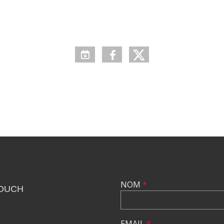
NOM
*
TOUCH
EMAIL
*