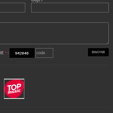
DE
*
:
ENVOYER