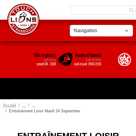
Panneau de gestion des cookies
Accueil
Entraînement Loisir Mardi 24 Septembre
ENTRAÎNEMENT LOISIR