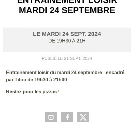
MARDI 24 SEPTEMBRE
LE
MARDI
24
SEPT.
2024
DE 19H30 À 21H
PUBLIÉ LE
21 SEPT. 2024
Entrainement loisir du mardi 24 septembre - encadré
par Titou de 19h30 à 21h00
Restez pour les pizzas !