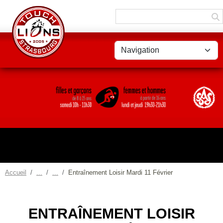
Panneau de gestion des cookies
Accueil
Entraînement Loisir Mardi 11 Février
ENTRAÎNEMENT LOISIR