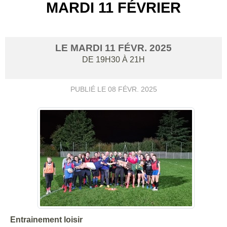
MARDI 11 FÉVRIER
LE
MARDI
11
FÉVR.
2025
DE 19H30 À 21H
PUBLIÉ LE
08 FÉVR. 2025
Entrainement loisir