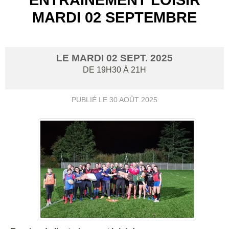
MARDI 02 SEPTEMBRE
LE
MARDI
02
SEPT.
2025
DE 19H30 À 21H
PUBLIÉ LE
30 AOÛT 2025