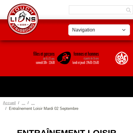
Panneau de gestion des cookies
Accueil
Entraînement Loisir Mardi 02 Septembre
ENTRAÎNEMENT LOISIR