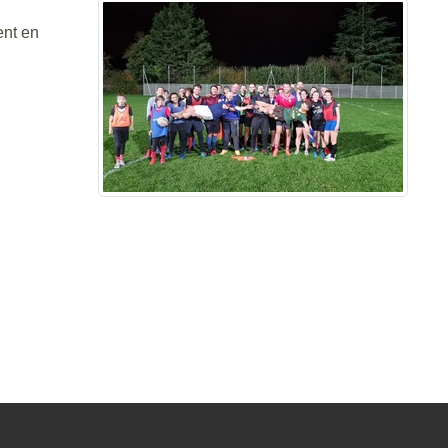
ent en