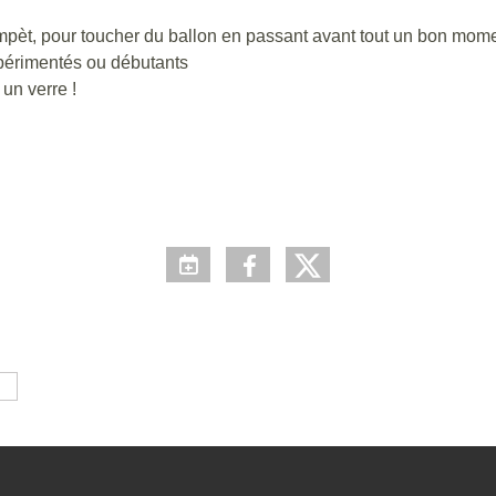
compèt, pour toucher du ballon en passant avant tout un bon mom
xpérimentés ou débutants
 un verre !