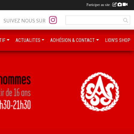
Participer au site :
SUIVEZ NOUS SUR
TIF
ACTUALITES
ADHÉSION & CONTACT
LION'S SHOP