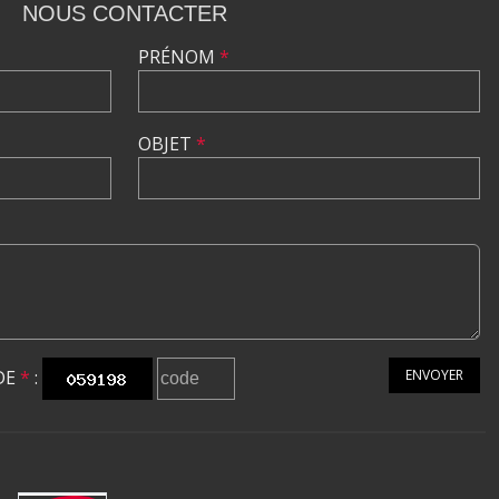
NOUS CONTACTER
PRÉNOM
*
OBJET
*
DE
*
:
ENVOYER