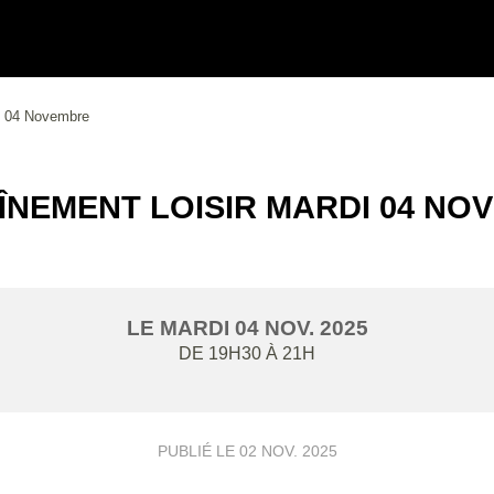
di 04 Novembre
ÎNEMENT LOISIR MARDI 04 NO
LE
MARDI
04
NOV.
2025
DE 19H30 À 21H
PUBLIÉ LE
02 NOV. 2025