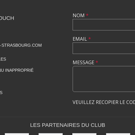
NOM
*
TOUCH
EMAIL
*
-STRASBOURG.COM
LES
MESSAGE
*
U INAPPROPRIÉ
S
VEUILLEZ RECOPIER LE CO
LES PARTENAIRES DU CLUB