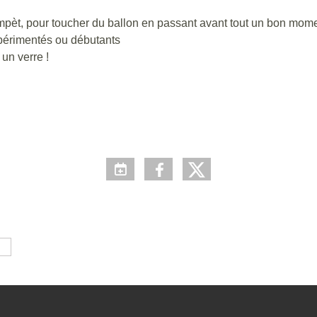
compèt, pour toucher du ballon en passant avant tout un bon mom
xpérimentés ou débutants
 un verre !