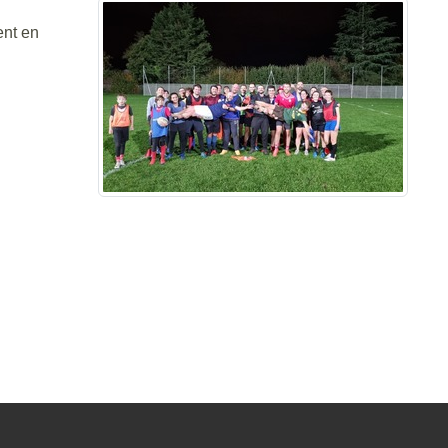
ent en