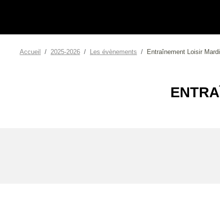
Accueil
2025-2026
Les évènements
Entraînement Loisir Mard
ENTRA