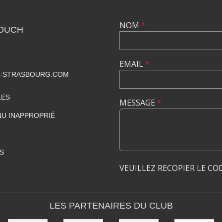
NOM
*
TOUCH
EMAIL
*
-STRASBOURG.COM
LES
MESSAGE
*
U INAPPROPRIÉ
S
VEUILLEZ RECOPIER LE CO
LES PARTENAIRES DU CLUB