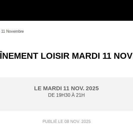
i 11 Novembre
ÎNEMENT LOISIR MARDI 11 NO
LE
MARDI
11
NOV.
2025
DE 19H30 À 21H
PUBLIÉ LE
08 NOV. 2025