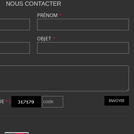
NOUS CONTACTER
PRÉNOM
*
OBJET
*
DE
*
:
ENVOYER