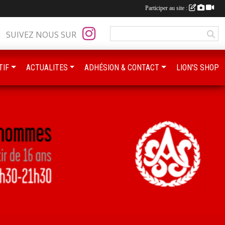
Participer au site :
SUIVEZ NOUS SUR
TIF
ACTUALITES
ADHÉSION & CONTACT
LION'S SHOP