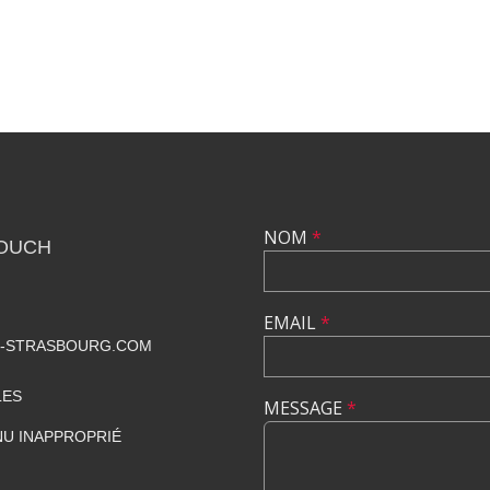
NOM
*
TOUCH
EMAIL
*
-STRASBOURG.COM
LES
MESSAGE
*
U INAPPROPRIÉ