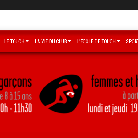
LE TOUCH
LA VIE DU CLUB
L'ECOLE DE TOUCH
SPOR