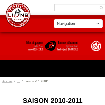
Panneau de gestion des cookies
Accueil
Saison 2010-2011
SAISON 2010-2011