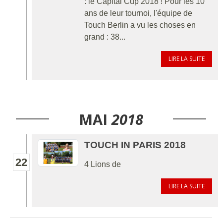
: le Capital Cup 2018 ! Pour les 10
ans de leur tournoi, l'équipe de
Touch Berlin a vu les choses en
grand : 38...
LIRE LA SUITE
MAI
2018
TOUCH IN PARIS 2018
22
4 Lions de
LIRE LA SUITE