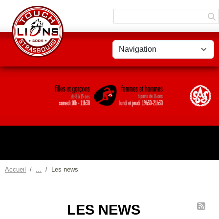
Panneau de gestion des cookies
Accueil
Les news
LES NEWS