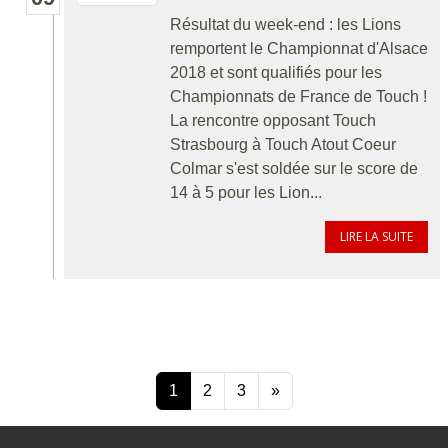
Résultat du week-end : les Lions
remportent le Championnat d'Alsace
2018 et sont qualifiés pour les
Championnats de France de Touch !
La rencontre opposant Touch
Strasbourg à Touch Atout Coeur
Colmar s'est soldée sur le score de
14 à 5 pour les Lion...
LIRE LA SUITE
1
2
3
»