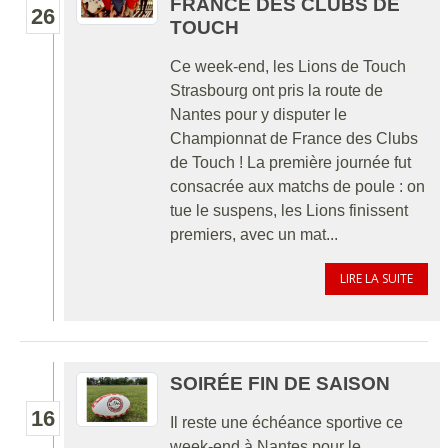
FRANCE DES CLUBS DE
26
TOUCH
Ce week-end, les Lions de Touch
Strasbourg ont pris la route de
Nantes pour y disputer le
Championnat de France des Clubs
de Touch ! La première journée fut
consacrée aux matchs de poule : on
tue le suspens, les Lions finissent
premiers, avec un mat...
LIRE LA SUITE
SOIRÉE FIN DE SAISON
16
Il reste une échéance sportive ce
week-end à Nantes pour le