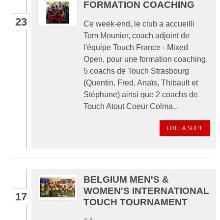
FORMATION COACHING
23
Ce week-end, le club a accueilli
Tom Mounier, coach adjoint de
l'équipe Touch France - Mixed
Open️, pour une formation coaching.
5 coachs de Touch Strasbourg
(Quentin, Fred, Anaïs, Thibault et
Stéphane) ainsi que 2 coachs de
Touch Atout Coeur Colma...
LIRE LA SUITE
BELGIUM MEN'S &
WOMEN'S INTERNATIONAL
17
TOUCH TOURNAMENT