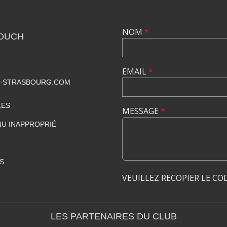
NOM
*
TOUCH
EMAIL
*
-STRASBOURG.COM
LES
MESSAGE
*
U INAPPROPRIÉ
S
VEUILLEZ RECOPIER LE CO
LES PARTENAIRES DU CLUB