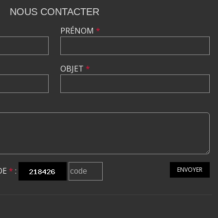
NOUS CONTACTER
PRÉNOM
*
OBJET
*
DE
*
:
ENVOYER