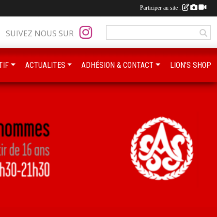
Participer au site :
SUIVEZ NOUS SUR
TIF
ACTUALITES
ADHÉSION & CONTACT
LION'S SHOP